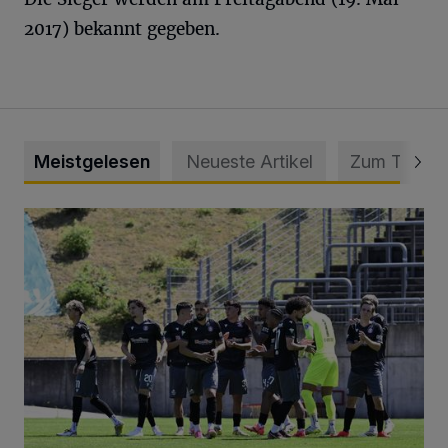
2017) bekannt gegeben.
Meistgelesen
Neueste Artikel
Zum Thema
Liveticker: Wuppertaler SV – SpVg. Schonnebeck