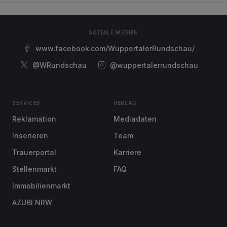
SOZIALE MEDIEN
www.facebook.com/WuppertalerRundschau/
@WRundschau
@wuppertalerrundschau
SERVICES
VERLAG
Reklamation
Mediadaten
Inserieren
Team
Trauerportal
Karriere
Stellenmarkt
FAQ
Immobilienmarkt
AZUBI NRW