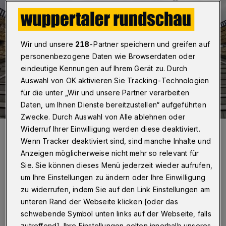
Wir und unsere
218
-Partner speichern und greifen auf
personenbezogene Daten wie Browserdaten oder
eindeutige Kennungen auf Ihrem Gerät zu. Durch
Auswahl von OK aktivieren Sie Tracking-Technologien
für die unter „Wir und unsere Partner verarbeiten
Daten, um Ihnen Dienste bereitzustellen“ aufgeführten
Zwecke. Durch Auswahl von Alle ablehnen oder
Widerruf Ihrer Einwilligung werden diese deaktiviert.
Auf der Treppe vor der BUndesbahndirektion könnte in Zukunft
deutlich mehr Betrieb herrschen als aktuell.
Wenn Tracker deaktiviert sind, sind manche Inhalte und
Foto: Rundschau/mivi
Anzeigen möglicherweise nicht mehr so relevant für
Sie. Sie können dieses Menü jederzeit wieder aufrufen,
um Ihre Einstellungen zu ändern oder Ihre Einwilligung
zu widerrufen, indem Sie auf den Link Einstellungen am
unteren Rand der Webseite klicken [oder das
von Roderich Trapp
schwebende Symbol unten links auf der Webseite, falls
zutreffend]. Ihre Einstellungen gelten innerhalb unseres