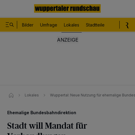
Bilder
Umfrage
Lokales
Stadtteile
Sport
Le
Lokales
Wuppertal: Neue Nutzung für ehemalige Bundes
Ehemalige Bundesbahndirektion
Stadt will Mandat für