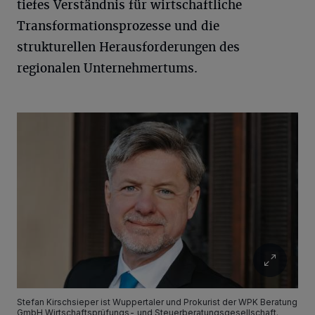
tiefes Verständnis für wirtschaftliche
Transformationsprozesse und die
strukturellen Herausforderungen des
regionalen Unternehmertums.
Stefan Kirschsieper ist Wuppertaler und Prokurist der WPK Beratung
GmbH Wirtschaftsprüfungs- und Steuerberatungsgesellschaft.