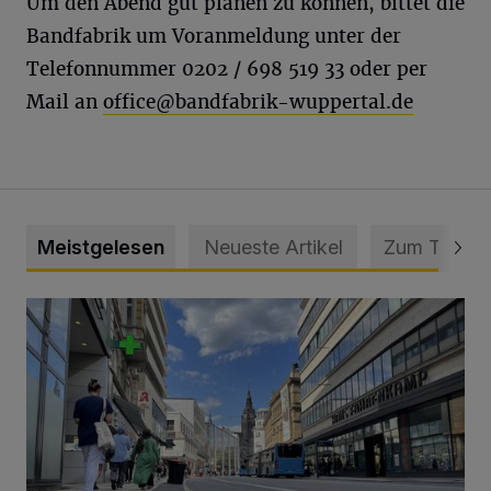
Um den Abend gut planen zu können, bittet die
Bandfabrik um Voranmeldung unter der
Telefonnummer 0202 / 698 519 33 oder per
Mail an
office@bandfabrik-wuppertal.de
Meistgelesen
Neueste Artikel
Zum Thema
Ein Unzustand und Skandal