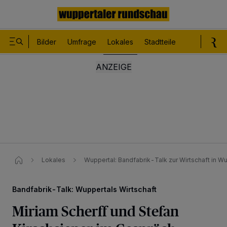
Bilder
Umfrage
Lokales
Stadtteile
Sport
Le
Lokales
Wuppertal: Bandfabrik-Talk zur Wirtschaft in W
Bandfabrik-Talk: Wuppertals Wirtschaft
Miriam Scherff und Stefan