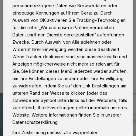
Sprechstunde für Kinder
personenbezogene Daten wie Browserdaten oder
eindeutige Kennungen auf Ihrem Gerät zu. Durch
Wuppertal
·
Wuppertals Oberbürgermeisterin Miriam
Auswahl von OK aktivieren Sie Tracking-Technologien
Scherff möchte wissen, was die Kinder in der
für die unter „Wir und unsere Partner verarbeiten
Schwebebahnstadt bewegt. Die erste ihrer dann
regelmäßigen Sprechstunden ist am Montag (6. Juli
Daten, um Ihnen Dienste bereitzustellen“ aufgeführten
2026).
Zwecke. Durch Auswahl von Alle ablehnen oder
Widerruf Ihrer Einwilligung werden diese deaktiviert.
Wenn Tracker deaktiviert sind, sind manche Inhalte und
Anzeigen möglicherweise nicht mehr so relevant für
25.06.2026 , 15:02 Uhr
Eine Minute Lesezeit
Sie. Sie können dieses Menü jederzeit wieder aufrufen,
um Ihre Einstellungen zu ändern oder Ihre Einwilligung
zu widerrufen, indem Sie auf den Link Einstellungen am
unteren Rand der Webseite klicken [oder das
schwebende Symbol unten links auf der Webseite, falls
zutreffend]. Ihre Einstellungen gelten innerhalb unseres
Website. Weitere Informationen finden Sie in unserer
Datenschutzerklärung.
Ihre Zustimmung umfasst alle wuppertaler-