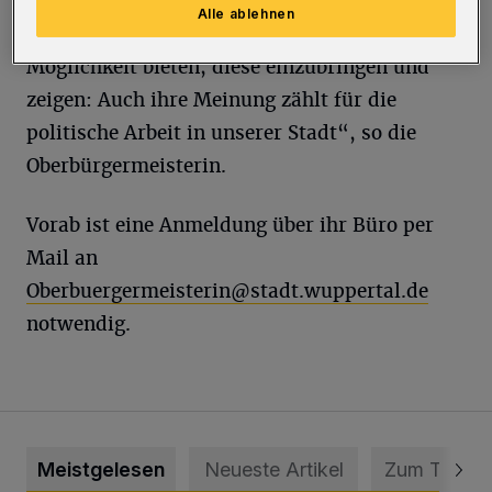
anderen Perspektive. Mit der
Alle ablehnen
Kindersprechstunde möchte ich ihnen die
Möglichkeit bieten, diese einzubringen und
zeigen: Auch ihre Meinung zählt für die
politische Arbeit in unserer Stadt“, so die
Oberbürgermeisterin.
Vorab ist eine Anmeldung über ihr Büro per
Mail an
Oberbuergermeisterin@stadt.wuppertal.de
notwendig.
Meistgelesen
Neueste Artikel
Zum Thema