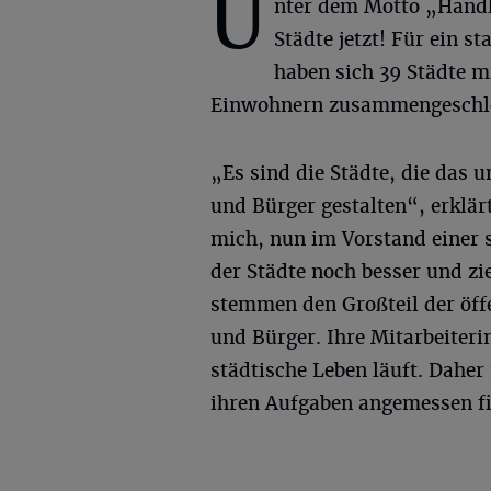
U
nter dem Motto „Hand
Städte jetzt! Für ein s
haben sich 39 Städte 
Einwohnern zusammengeschl
„Es sind die Städte, die das
und Bürger gestalten“, erklär
mich, nun im Vorstand einer s
der Städte noch besser und zi
stemmen den Großteil der öff
und Bürger. Ihre Mitarbeiteri
städtische Leben läuft. Dahe
ihren Aufgaben angemessen f