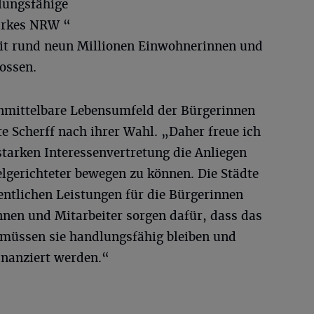
lungsfähige
tarkes NRW “
mit rund neun Millionen Einwohnerinnen und
ossen.
 unmittelbare Lebensumfeld der Bürgerinnen
te Scherff nach ihrer Wahl. „Daher freue ich
tarken Interessenvertretung die Anliegen
elgerichteter bewegen zu können. Die Städte
entlichen Leistungen für die Bürgerinnen
nnen und Mitarbeiter sorgen dafür, dass das
r müssen sie handlungsfähig bleiben und
inanziert werden.“