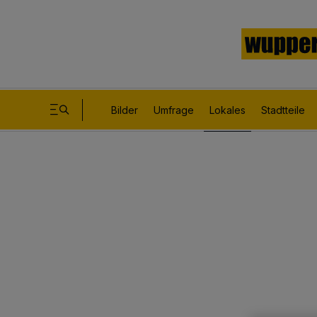
Bilder
Umfrage
Lokales
Stadtteile