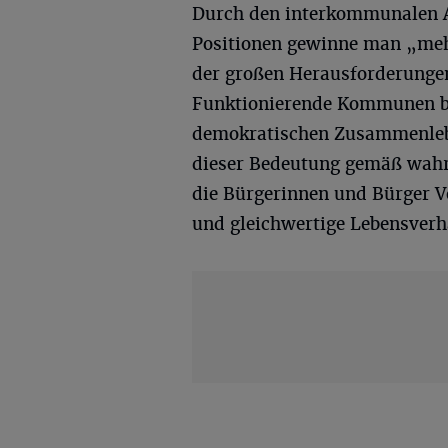
Durch den interkommunalen 
Positionen gewinne man „meh
der großen Herausforderungen
Funktionierende Kommunen bi
demokratischen Zusammenleben
dieser Bedeutung gemäß wah
die Bürgerinnen und Bürger V
und gleichwertige Lebensverh