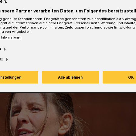
ein.
unsere Partner verarbeiten Daten, um Folgendes bereitzustell
 genauer Standortdaten. Endgeräteeigenschaften zur Identifikation aktiv abfra
Lesezeit
griff auf Informationen auf einem Endgerät. Personalisierte Werbung und Inhalt
ung und der Performance von Inhalten, Zielgruppenforschung sowie Entwicklung
ng von Angeboten.
 Informationen
m
tz
instellungen
Alle ablehnen
OK