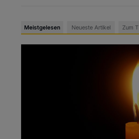
Meistgelesen
Neueste Artikel
Zum 
Vermisster Jugendlicher tot aufgefunden