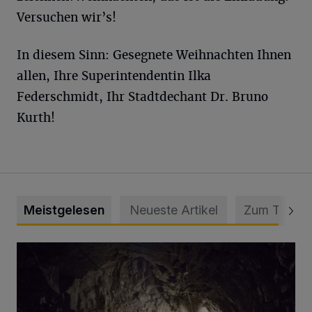
Versuchen wir’s!
In diesem Sinn: Gesegnete Weihnachten Ihnen
allen, Ihre Superintendentin Ilka
Federschmidt, Ihr Stadtdechant Dr. Bruno
Kurth!
Meistgelesen
Neueste Artikel
Zum Thema
Tief hinein in die Wuppertaler Unterwelt