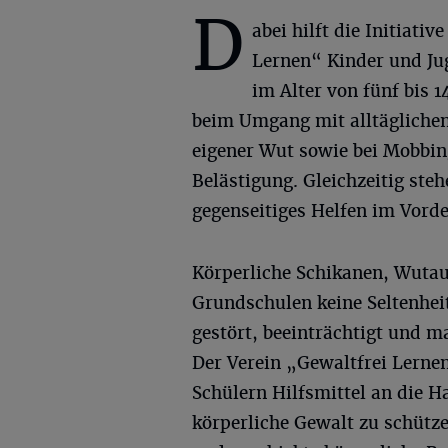
D
abei hilft die Initiativ
Lernen“ Kinder und Ju
im Alter von fünf bis 
beim Umgang mit alltäglichen
eigener Wut sowie bei Mobbin
Belästigung. Gleichzeitig st
gegenseitiges Helfen im Vord
Körperliche Schikanen, Wutau
Grundschulen keine Seltenhei
gestört, beeinträchtigt und 
Der Verein „Gewaltfrei Lerne
Schülern Hilfsmittel an die H
körperliche Gewalt zu schütz