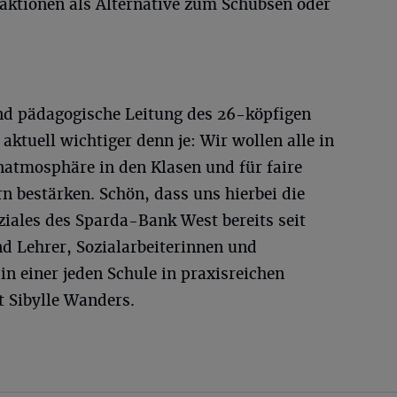
eaktionen als Alternative zum Schubsen oder
nd pädagogische Leitung des 26-köpfigen
ktuell wichtiger denn je: Wir wollen alle in
rnatmosphäre in den Klasen und für faire
n bestärken. Schön, dass uns hierbei die
ziales des Sparda-Bank West bereits seit
nd Lehrer, Sozialarbeiterinnen und
 in einer jeden Schule in praxisreichen
t Sibylle Wanders.