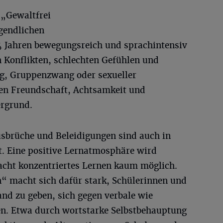
e „Gewaltfrei
gendlichen
14 Jahren bewegungsreich und sprachintensiv
 Konflikten, schlechten Gefühlen und
g, Gruppenzwang oder sexueller
ehen Freundschaft, Achtsamkeit und
ergrund.
sbrüche und Beleidigungen sind auch in
t. Eine positive Lernatmosphäre wird
macht konzentriertes Lernen kaum möglich.
n“ macht sich dafür stark, Schülerinnen und
and zu geben, sich gegen verbale wie
en. Etwa durch wortstarke Selbstbehauptung