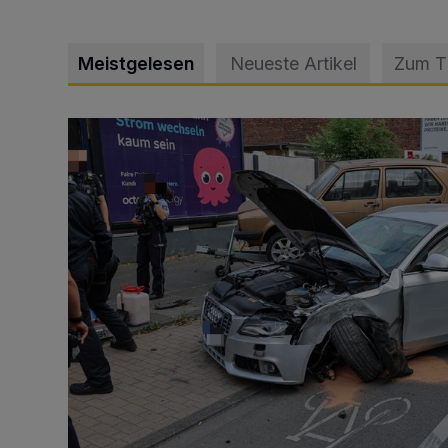
Meistgelesen
Neueste Artikel
Zum 
Schwerer Unfall mit 2,48 Promille