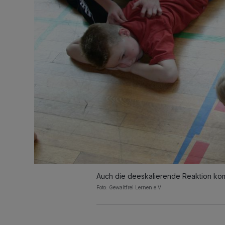
Auch die deeskalierende Reaktion kom
Foto: Gewaltfrei Lernen e.V.