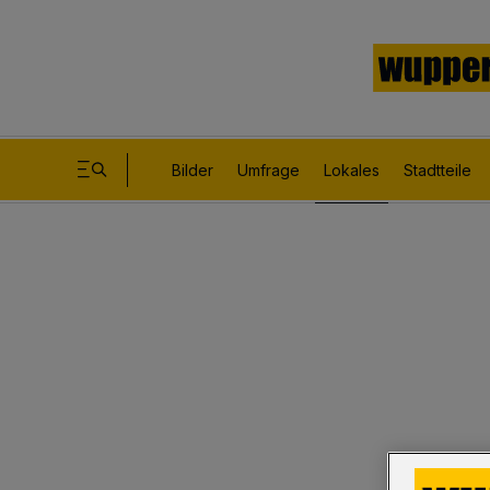
Bilder
Umfrage
Lokales
Stadtteile