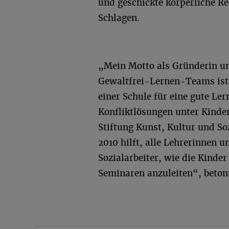
und geschickte körperliche R
Schlagen.
„Mein Motto als Gründerin u
Gewaltfrei-Lernen-Teams ist a
einer Schule für eine gute Le
Konfliktlösungen unter Kinder
Stiftung Kunst, Kultur und So
2010 hilft, alle Lehrerinnen u
Sozialarbeiter, wie die Kinder
Seminaren anzuleiten“, beton