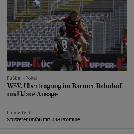
Fußball-Pokal
WSV: Übertragung im Barmer Bahnhof
und klare Ansage
Langerfeld
Schwerer Unfall mit 2,48 Promille
Schwerer Unfall mit 2,48 Promille