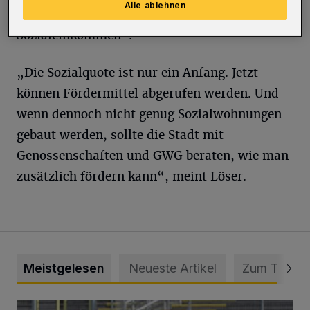
Alle ablehnen
Bezieherinnen und Bezieher von
Sozialeinkommen“.
„Die Sozialquote ist nur ein Anfang. Jetzt
können Fördermittel abgerufen werden. Und
wenn dennoch nicht genug Sozialwohnungen
gebaut werden, sollte die Stadt mit
Genossenschaften und GWG beraten, wie man
zusätzlich fördern kann“, meint Löser.
Meistgelesen
Neueste Artikel
Zum Thema
WSV: Übertragung im Barmer Bahnhof und klare Ansage