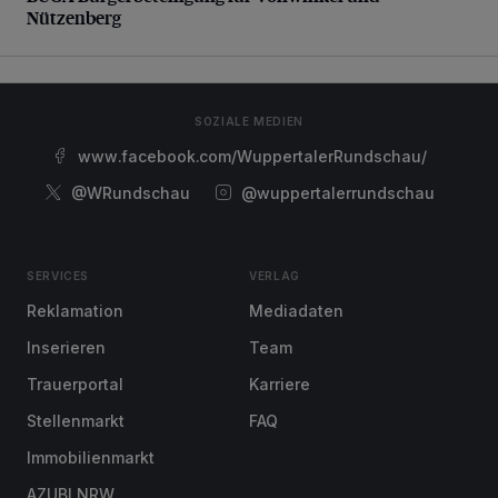
Nützenberg
SOZIALE MEDIEN
www.facebook.com/WuppertalerRundschau/
@WRundschau
@wuppertalerrundschau
SERVICES
VERLAG
Reklamation
Mediadaten
Inserieren
Team
Trauerportal
Karriere
Stellenmarkt
FAQ
Immobilienmarkt
AZUBI NRW