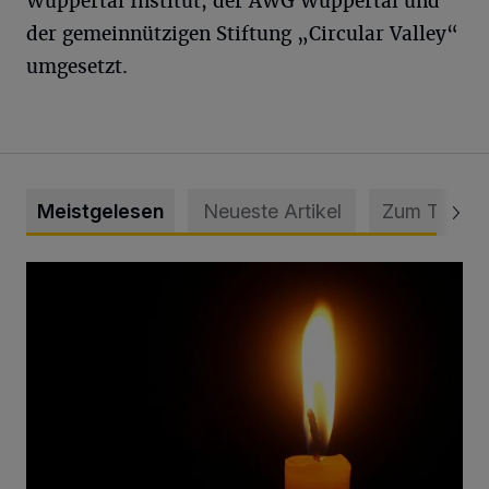
Wuppertal Institut, der AWG Wuppertal und
der gemeinnützigen Stiftung „Circular Valley“
umgesetzt.
Meistgelesen
Neueste Artikel
Zum Thema
Vermisster Jugendlicher tot aufgefunden