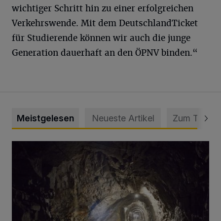
wichtiger Schritt hin zu einer erfolgreichen
Verkehrswende. Mit dem DeutschlandTicket
für Studierende können wir auch die junge
Generation dauerhaft an den ÖPNV binden.“
Meistgelesen
Neueste Artikel
Zum Thema
Tief hinein in die Wuppertaler Unterwelt