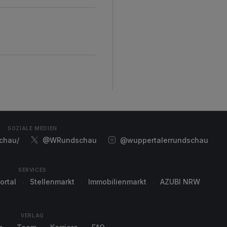
SOZIALE MEDIEN
chau/
@WRundschau
@wuppertalerrundschau
SERVICES
ortal
Stellenmarkt
Immobilienmarkt
AZUBI NRW
VERLAG