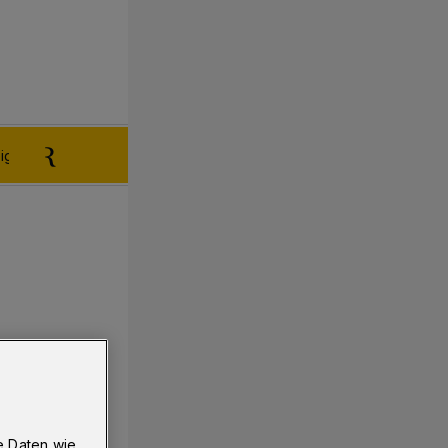
igen aufgeben
Reklamation
e Daten wie