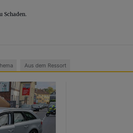
u Schaden.
Thema
Aus dem Ressort