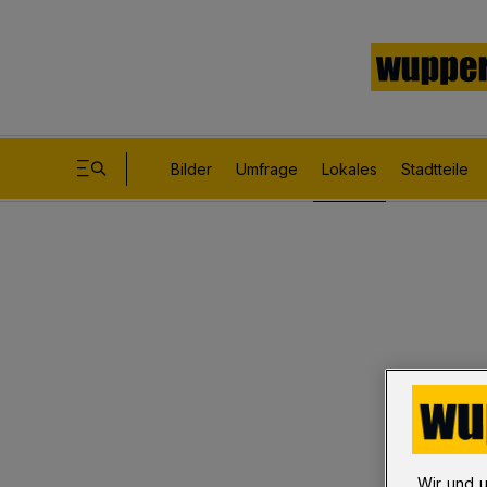
Bilder
Umfrage
Lokales
Stadtteile
Wir und 