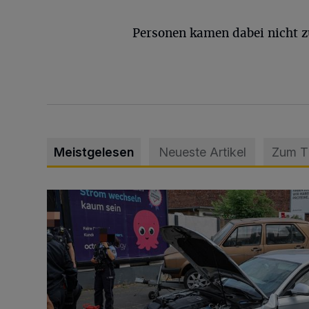
Personen kamen dabei nicht z
Meistgelesen
Neueste Artikel
Zum 
Schwerer Unfall mit 2,48 Promille