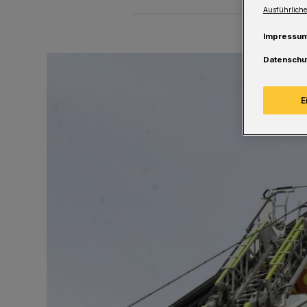
Ausführliche
Impressu
Datenschu
E