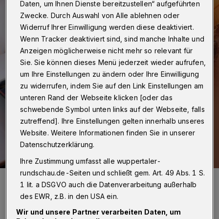
Daten, um Ihnen Dienste bereitzustellen“ aufgeführten
Zwecke. Durch Auswahl von Alle ablehnen oder
Widerruf Ihrer Einwilligung werden diese deaktiviert.
Wenn Tracker deaktiviert sind, sind manche Inhalte und
Anzeigen möglicherweise nicht mehr so relevant für
Sie. Sie können dieses Menü jederzeit wieder aufrufen,
um Ihre Einstellungen zu ändern oder Ihre Einwilligung
zu widerrufen, indem Sie auf den Link Einstellungen am
unteren Rand der Webseite klicken [oder das
schwebende Symbol unten links auf der Webseite, falls
zutreffend]. Ihre Einstellungen gelten innerhalb unseres
Website. Weitere Informationen finden Sie in unserer
Datenschutzerklärung.
Ihre Zustimmung umfasst alle wuppertaler-
rundschau.de-Seiten und schließt gem. Art. 49 Abs. 1 S.
Foto: Pixabay/libellule789
1 lit. a DSGVO auch die Datenverarbeitung außerhalb
des EWR, z.B. in den USA ein.
Wir und unsere Partner verarbeiten Daten, um