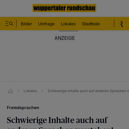
Bilder
Umfrage
Lokales
Stadtteile
Sport
Le
Lokales
Schwierige Inhalte auch auf anderen Sprachen 
Fremdsprachen
Schwierige Inhalte auch auf