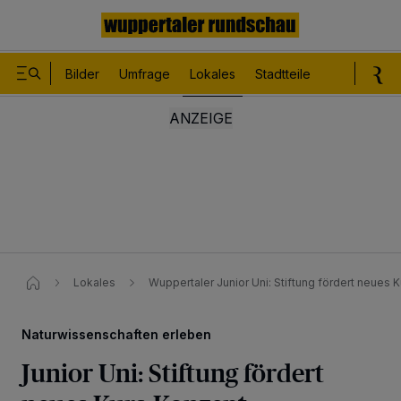
Bilder
Umfrage
Lokales
Stadtteile
Sport
Le
Lokales
Wuppertaler Junior Uni: Stiftung fördert neues
Naturwissenschaften erleben
Junior Uni: Stiftung fördert