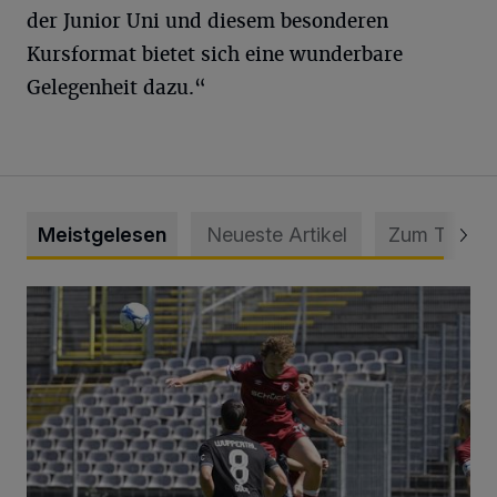
der Junior Uni und diesem besonderen
Kursformat bietet sich eine wunderbare
Gelegenheit dazu.“
Meistgelesen
Neueste Artikel
Zum Thema
WSV: Übertragung im Barmer Bahnhof und klare Ansage