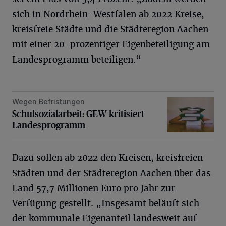
sich in Nordrhein-Westfalen ab 2022 Kreise,
kreisfreie Städte und die Städteregion Aachen
mit einer 20-prozentiger Eigenbeteiligung am
Landesprogramm beteiligen.“
Wegen Befristungen
Schulsozialarbeit: GEW kritisiert Landesprogramm
Schulsozialarbeit: GEW kritisiert
Landesprogramm
Dazu sollen ab 2022 den Kreisen, kreisfreien
Städten und der Städteregion Aachen über das
Land 57,7 Millionen Euro pro Jahr zur
Verfügung gestellt. „Insgesamt beläuft sich
der kommunale Eigenanteil landesweit auf