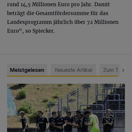
rund 14,5 Millionen Euro pro Jahr. Damit
beträgt die Gesamtfördersumme für das
Landesprogramm jährlich über 72 Millionen
Euro“, so Spiecker.
Meistgelesen
Neueste Artikel
Zum Thema
Liveticker: Wuppertaler SV – SpVg. Schonnebeck