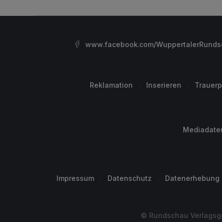
www.facebook.com/WuppertalerRunds
Reklamation
Inserieren
Trauerp
Mediadate
Impressum
Datenschutz
Datenerhebung
© Rundschau Verlagsge