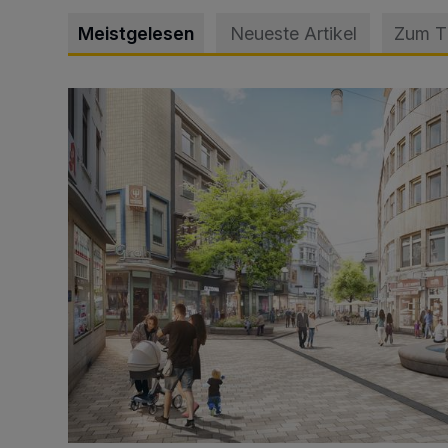
Meistgelesen
Neueste Artikel
Zum 
Ein neuer Brunnen für die Alte Freiheit