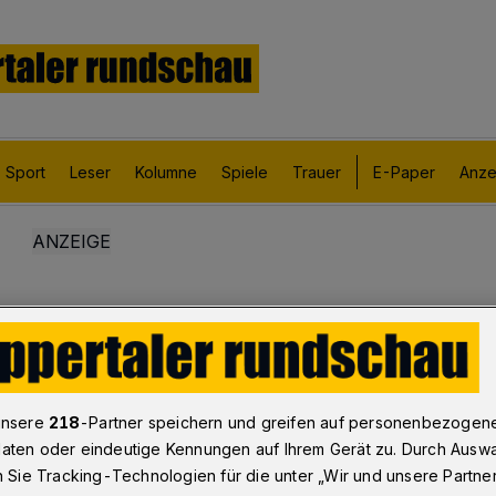
Sport
Leser
Kolumne
Spiele
Trauer
E-Paper
Anze
unsere
218
-Partner speichern und greifen auf personenbezogen
aten oder eindeutige Kennungen auf Ihrem Gerät zu. Durch Ausw
n Sie Tracking-Technologien für die unter „Wir und unsere Partne