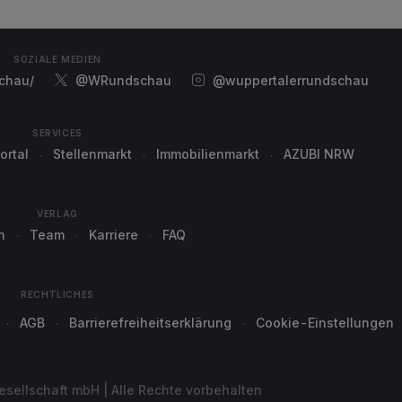
SOZIALE MEDIEN
chau/
@WRundschau
@wuppertalerrundschau
SERVICES
ortal
Stellenmarkt
Immobilienmarkt
AZUBI NRW
VERLAG
n
Team
Karriere
FAQ
RECHTLICHES
AGB
Barrierefreiheitserklärung
Cookie-Einstellungen
sellschaft mbH | Alle Rechte vorbehalten