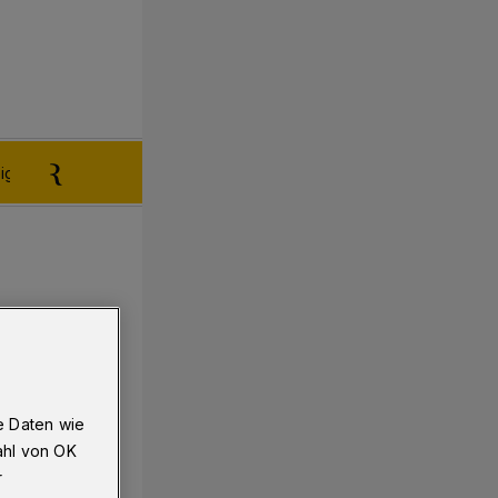
igen aufgeben
Reklamation
e Daten wie
ahl von OK
r