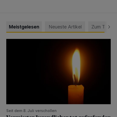
Meistgelesen
Neueste Artikel
Zum Thema
Vermisster Jugendlicher tot aufgefunden
Seit dem 8. Juli verschollen