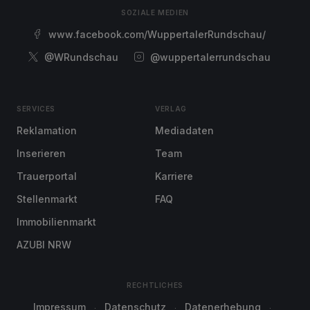
SOZIALE MEDIEN
www.facebook.com/WuppertalerRundschau/
@WRundschau
@wuppertalerrundschau
SERVICES
VERLAG
Reklamation
Mediadaten
Inserieren
Team
Trauerportal
Karriere
Stellenmarkt
FAQ
Immobilienmarkt
AZUBI NRW
RECHTLICHES
Impressum
Datenschutz
Datenerhebung