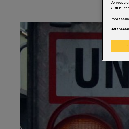
Verbesseru
Ausführliche
Impressu
Datenschu
E