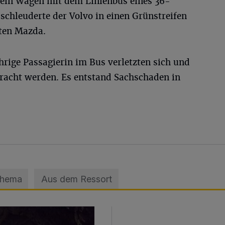
 sein Wagen mit dem Linienbus eines 36-
chleuderte der Volvo in einen Grünstreifen
ten Mazda.
hrige Passagierin im Bus verletzten sich und
racht werden. Es entstand Sachschaden in
Thema
Aus dem Ressort