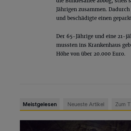
die Bundesallee abbog, stieß
Jährigen zusammen. Dadurch s
und beschädigte einen gepark
Der 65-Jährige und eine 21-jä
mussten ins Krankenhaus geb
Höhe von über 20.000 Euro.
Meistgelesen
Neueste Artikel
Zum 
Tief hinein in die Wuppertaler Unterwelt