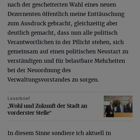
nach der gescheiterten Wahl eines neuen
Dezernenten öffentlich meine Enttäuschung
zum Ausdruck gebracht, gleichzeitig aber
deutlich gemacht, dass nun alle politisch
Verantwortlichen in der Pflicht stehen, sich
gemeinsam auf einen politischen Neustart zu
verständigen und für belastbare Mehrheiten
bei der Neuordnung des
Verwaltungsvorstandes zu sorgen.
Leserbrief
„Wohl und Zukunft der Stadt an vorderster Stelle“
„Wohl und Zukunft der Stadt an
vorderster Stelle“
In diesem Sinne sondiere ich aktuell in