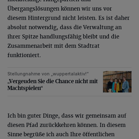
Übergangslösungen können wir uns vor
diesem Hintergrund nicht leisten. Es ist daher
absolut notwendig, dass die Verwaltung an
ihrer Spitze handlungsfähig bleibt und die
Zusammenarbeit mit dem Stadtrat
funktioniert.
Stellungnahme von „wuppertalaktiv!“
„Vergeuden Sie die Chance nicht mit Machtspielen“
„Vergeuden Sie die Chance nicht mit
Machtspielen“
Ich bin guter Dinge, dass wir gemeinsam auf
diesen Pfad zurückkehren können. In diesem
Sinne begrüße ich auch Ihre öffentlichen