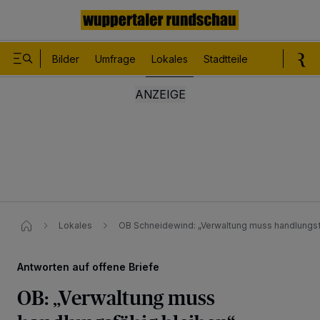
Bilder
Umfrage
Lokales
Stadtteile
Sport
Le
Lokales
OB Schneidewind: „Verwaltung muss handlungsfä
Antworten auf offene Briefe
OB: „Verwaltung muss