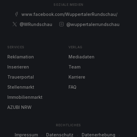
SOZIALE MEDIEN
www.facebook.com/WuppertalerRundschau/
@WRundschau
@wuppertalerrundschau
SERVICES
VERLAG
Reklamation
Mediadaten
Inserieren
Team
Trauerportal
Karriere
Stellenmarkt
FAQ
Immobilienmarkt
AZUBI NRW
RECHTLICHES
Impressum
Datenschutz
Datenerhebung