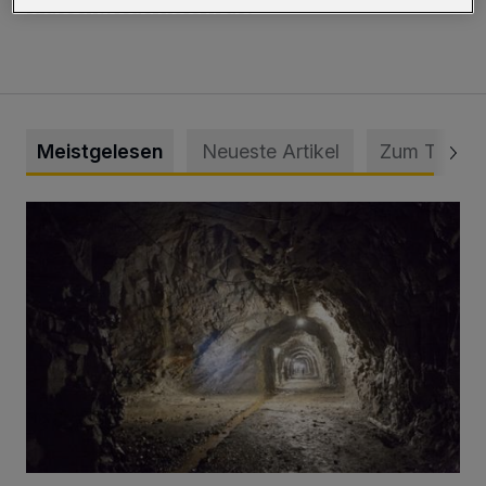
Klassenwiederholern ab.
Meistgelesen
Neueste Artikel
Zum Thema
Tief hinein in die Wuppertaler Unterwelt