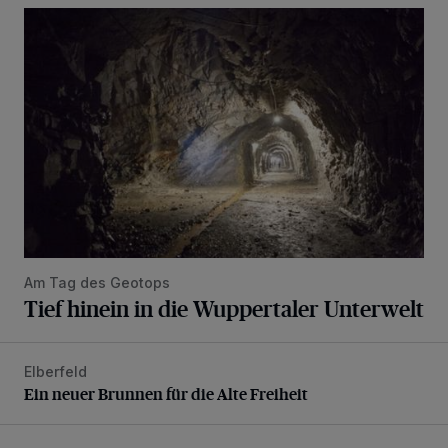
Tief hinein in die Wuppertaler Unterwelt
Am Tag des Geotops
Tief hinein in die Wuppertaler Unterwelt
Elberfeld
Ein neuer Brunnen für die Alte Freiheit
Ein neuer Brunnen für die Alte Freiheit