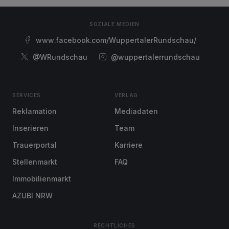
SOZIALE MEDIEN
www.facebook.com/WuppertalerRundschau/
@WRundschau
@wuppertalerrundschau
SERVICES
VERLAG
Reklamation
Mediadaten
Inserieren
Team
Trauerportal
Karriere
Stellenmarkt
FAQ
Immobilienmarkt
AZUBI NRW
RECHTLICHES