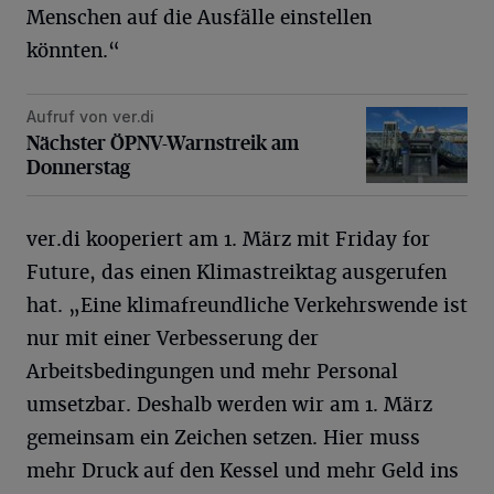
Menschen auf die Ausfälle einstellen
könnten.“
Aufruf von ver.di
Nächster ÖPNV-Warnstreik am Donnerstag
Nächster ÖPNV-Warnstreik am
Donnerstag
ver.di kooperiert am 1. März mit Friday for
Future, das einen Klimastreiktag ausgerufen
hat. „Eine klimafreundliche Verkehrswende ist
nur mit einer Verbesserung der
Arbeitsbedingungen und mehr Personal
umsetzbar. Deshalb werden wir am 1. März
gemeinsam ein Zeichen setzen. Hier muss
mehr Druck auf den Kessel und mehr Geld ins