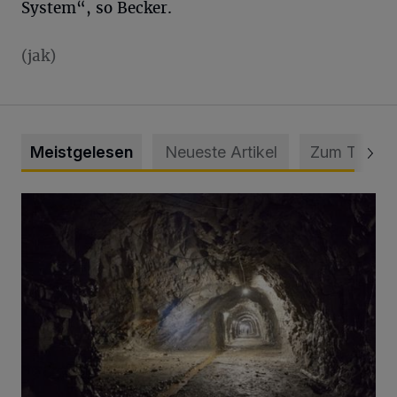
System“, so Becker.
(jak)
Meistgelesen
Neueste Artikel
Zum Thema
Tief hinein in die Wuppertaler Unterwelt