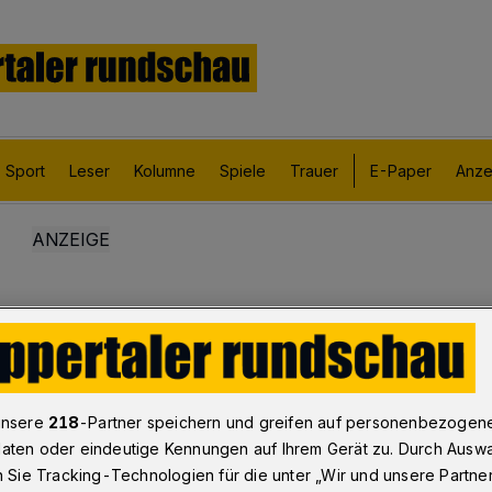
Sport
Leser
Kolumne
Spiele
Trauer
E-Paper
Anze
unsere
218
-Partner speichern und greifen auf personenbezogen
aten oder eindeutige Kennungen auf Ihrem Gerät zu. Durch Ausw
n Sie Tracking-Technologien für die unter „Wir und unsere Partne