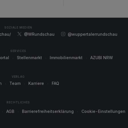
SOZIALE MEDIEN
chau/
@WRundschau
@wuppertalerrundschau
SERVICES
ortal
Stellenmarkt
Immobilienmarkt
AZUBI NRW
VERLAG
n
Team
Karriere
FAQ
RECHTLICHES
AGB
Barrierefreiheitserklärung
Cookie-Einstellungen