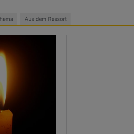
Thema
Aus dem Ressort