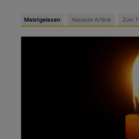
Meistgelesen
Neueste Artikel
Zum 
Vermisster Jugendlicher tot aufgefunden