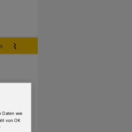
igen aufgeben
Reklamation
e Daten wie
ahl von OK
r