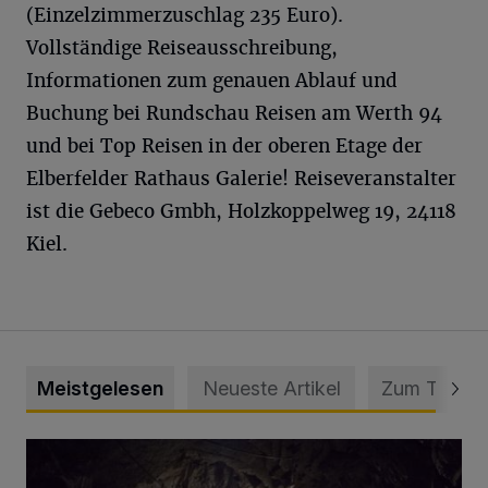
(Einzelzimmerzuschlag 235 Euro).
Vollständige Reiseausschreibung,
Informationen zum genauen Ablauf und
Buchung bei Rundschau Reisen am Werth 94
und bei Top Reisen in der oberen Etage der
Elberfelder Rathaus Galerie! Reiseveranstalter
ist die Gebeco Gmbh, Holzkoppelweg 19, 24118
Kiel.
Meistgelesen
Neueste Artikel
Zum Thema
Tief hinein in die Wuppertaler Unterwelt