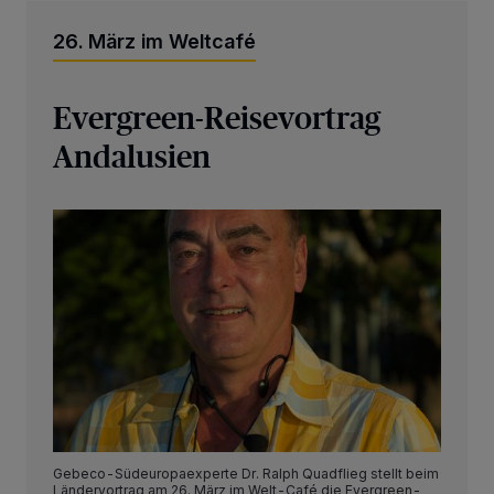
26. März im Weltcafé
Evergreen-Reisevortrag
Andalusien
Gebeco-Südeuropaexperte Dr. Ralph Quadflieg stellt beim
Ländervortrag am 26. März im Welt-Café die Evergreen-