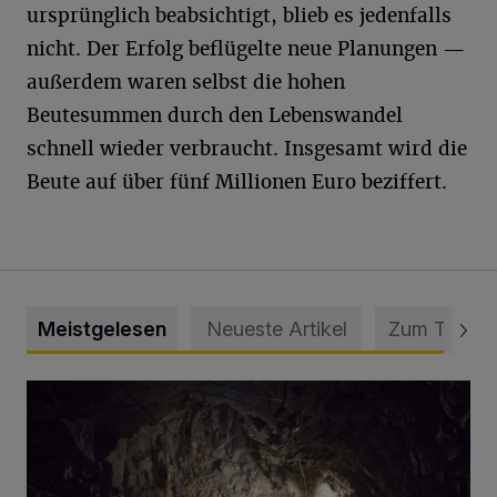
ursprünglich beabsichtigt, blieb es jedenfalls
nicht. Der Erfolg beflügelte neue Planungen —
außerdem waren selbst die hohen
Beutesummen durch den Lebenswandel
schnell wieder verbraucht. Insgesamt wird die
Beute auf über fünf Millionen Euro beziffert.
Meistgelesen
Neueste Artikel
Zum Thema
Tief hinein in die Wuppertaler Unterwelt