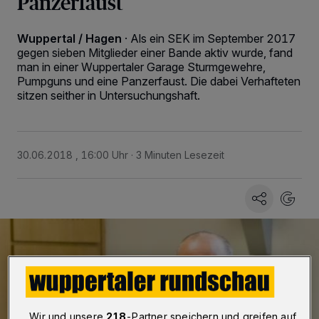
Panzerfaust
Wuppertal / Hagen
·
Als ein SEK im September 2017
gegen sieben Mitglieder einer Bande aktiv wurde, fand
man in einer Wuppertaler Garage Sturmgewehre,
Pumpguns und eine Panzerfaust. Die dabei Verhafteten
sitzen seither in Untersuchungshaft.
30.06.2018 , 16:00 Uhr
3 Minuten Lesezeit
Wir und unsere
218
-Partner speichern und greifen auf