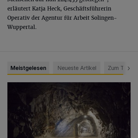
erläutert Katja Heck, Geschäftsführerin
Operativ der Agentur für Arbeit Solingen-
Wuppertal.
Meistgelesen
Neueste Artikel
Zum Thema
Tief hinein in die Wuppertaler Unterwelt