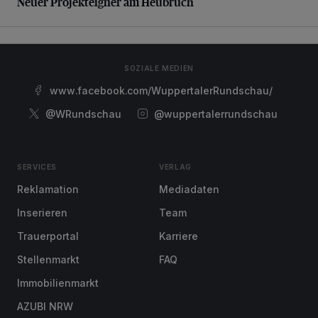
Neuer Projekteigner am Heubruch
SOZIALE MEDIEN
www.facebook.com/WuppertalerRundschau/
@WRundschau
@wuppertalerrundschau
SERVICES
VERLAG
Reklamation
Mediadaten
Inserieren
Team
Trauerportal
Karriere
Stellenmarkt
FAQ
Immobilienmarkt
AZUBI NRW