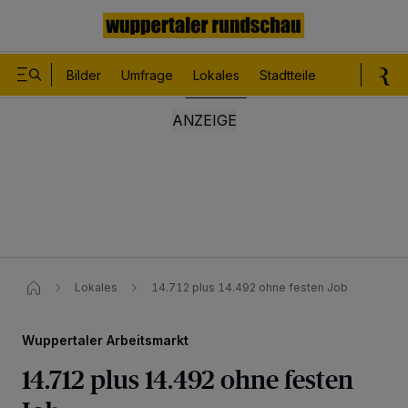
Bilder
Umfrage
Lokales
Stadtteile
Sport
Le
Lokales
14.712 plus 14.492 ohne festen Job
Wuppertaler Arbeitsmarkt
14.712 plus 14.492 ohne festen