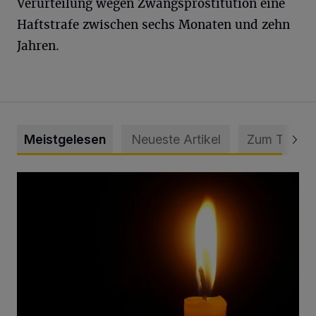
Verurteilung wegen Zwangsprostitution eine
Haftstrafe zwischen sechs Monaten und zehn
Jahren.
Meistgelesen
Neueste Artikel
Zum Thema
Vermisster Jugendlicher tot aufgefunden