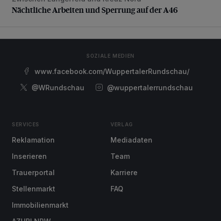
Nächtliche Arbeiten und Sperrung auf der A46
SOZIALE MEDIEN
www.facebook.com/WuppertalerRundschau/
@WRundschau
@wuppertalerrundschau
SERVICES
VERLAG
Reklamation
Mediadaten
Inserieren
Team
Trauerportal
Karriere
Stellenmarkt
FAQ
Immobilienmarkt