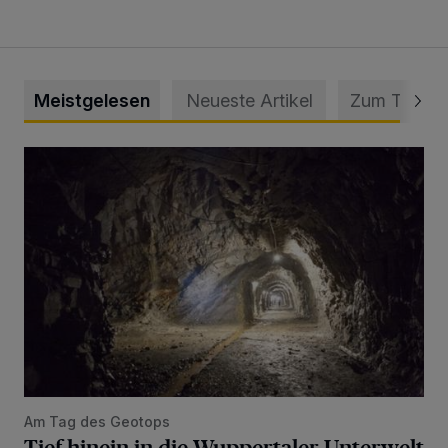
Meistgelesen
Neueste Artikel
Zum Thema
Tief hinein in die Wuppertaler Unterwelt
Am Tag des Geotops
Tief hinein in die Wuppertaler Unterwelt