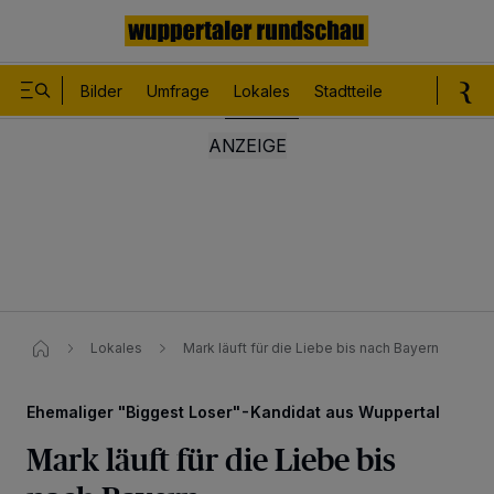
Bilder
Umfrage
Lokales
Stadtteile
Sport
Le
Lokales
Mark läuft für die Liebe bis nach Bayern
Ehemaliger "Biggest Loser"-Kandidat aus Wuppertal
Mark läuft für die Liebe bis