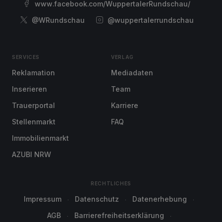
www.facebook.com/WuppertalerRundschau/
@WRundschau
@wuppertalerrundschau
SERVICES
VERLAG
Reklamation
Mediadaten
Inserieren
Team
Trauerportal
Karriere
Stellenmarkt
FAQ
Immobilienmarkt
AZUBI NRW
RECHTLICHES
Impressum
Datenschutz
Datenerhebung
AGB
Barrierefreiheitserklärung