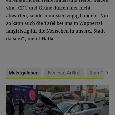
ehrenamtlichen Helferinnen und Helfer derzeit
sind. CDU und Grüne dürfen hier nicht
abwarten, sondern müssen zügig handeln. Nur
so kann auch die Tafel bei uns in Wuppertal
langfristig für die Menschen in unserer Stadt
da sein“, meint Hafke.
Meistgelesen
Neueste Artikel
Zum Thema
Schwerer Unfall mit 2,48 Promille