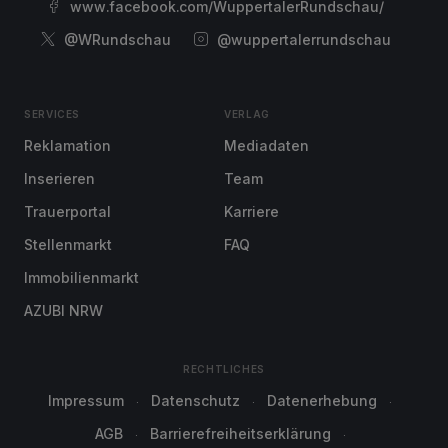
www.facebook.com/WuppertalerRundschau/
@WRundschau
@wuppertalerrundschau
SERVICES
VERLAG
Reklamation
Mediadaten
Inserieren
Team
Trauerportal
Karriere
Stellenmarkt
FAQ
Immobilienmarkt
AZUBI NRW
RECHTLICHES
Impressum
Datenschutz
Datenerhebung
AGB
Barrierefreiheitserklärung