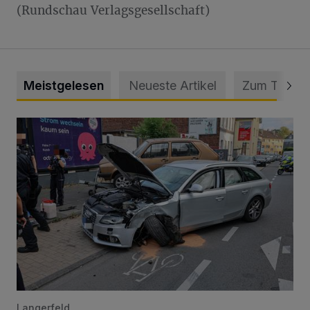
(Rundschau Verlagsgesellschaft)
Meistgelesen
Neueste Artikel
Zum Thema
Schwerer Unfall mit 2,48 Promille
Langerfeld