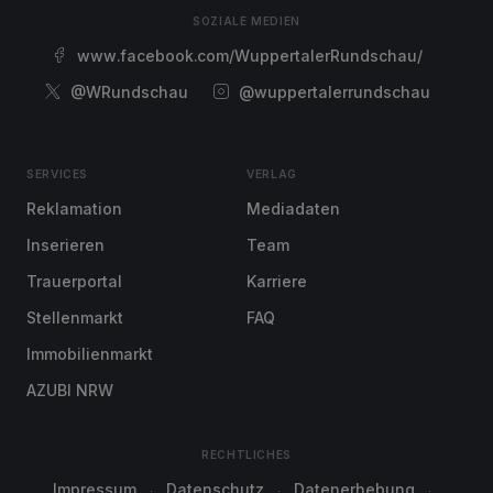
SOZIALE MEDIEN
www.facebook.com/WuppertalerRundschau/
@WRundschau
@wuppertalerrundschau
SERVICES
VERLAG
Reklamation
Mediadaten
Inserieren
Team
Trauerportal
Karriere
Stellenmarkt
FAQ
Immobilienmarkt
AZUBI NRW
RECHTLICHES
Impressum
Datenschutz
Datenerhebung