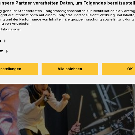
unsere Partner verarbeiten Daten, um Folgendes bereitzustell
Lesezeit
 genauer Standortdaten. Endgeräteeigenschaften zur Identifikation aktiv abfra
griff auf Informationen auf einem Endgerät. Personalisierte Werbung und Inhalt
ung und der Performance von Inhalten, Zielgruppenforschung sowie Entwicklung
ng von Angeboten.
 Informationen
m
tz
instellungen
Alle ablehnen
OK