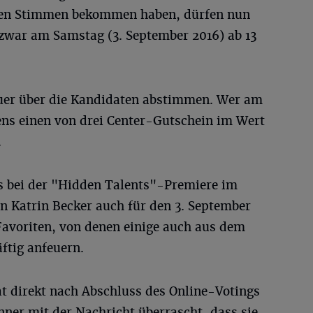
ten Stimmen bekommen haben, dürfen nun
zwar am Samstag (3. September 2016) ab 13
uer über die Kandidaten abstimmen. Wer am
ens einen von drei Center-Gutschein im Wert
.
s bei der "Hidden Talents"-Premiere im
n Katrin Becker auch für den 3. September
 Favoriten, von denen einige auch aus dem
ftig anfeuern.
 direkt nach Abschluss des Online-Votings
ner mit der Nachricht überrascht, dass sie