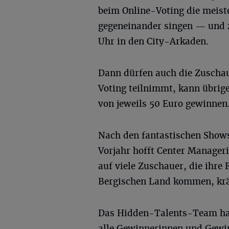
beim Online-Voting die meis
gegeneinander singen — und 
Uhr in den City-Arkaden.
Dann dürfen auch die Zuscha
Voting teilnimmt, kann übrig
von jeweils 50 Euro gewinnen
Nach den fantastischen Show
Vorjahr hofft Center Manageri
auf viele Zuschauer, die ihre
Bergischen Land kommen, krä
Das Hidden-Talents-Team hat
alle Gewinnerinnen und Gewin