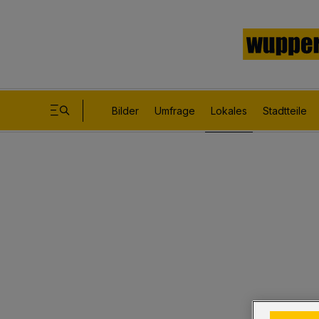
Bilder
Umfrage
Lokales
Stadtteile