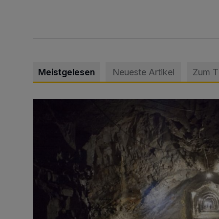
Meistgelesen
Neueste Artikel
Zum 
Tief hinein in die Wuppertaler Unterwelt