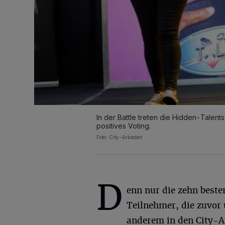
In der Battle treten die Hidden-Talen
positives Voting.
Foto: City-Arkaden
D
enn nur die zehn besten
Teilnehmer, die zuvor 
anderem in den City-A