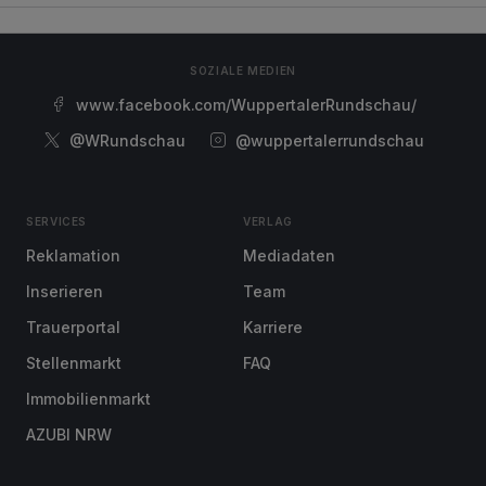
SOZIALE MEDIEN
www.facebook.com/WuppertalerRundschau/
@WRundschau
@wuppertalerrundschau
SERVICES
VERLAG
Reklamation
Mediadaten
Inserieren
Team
Trauerportal
Karriere
Stellenmarkt
FAQ
Immobilienmarkt
AZUBI NRW