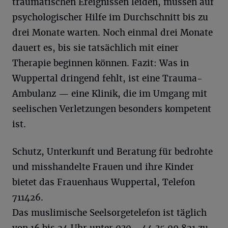
traumatischen Ereignissen leiden, müssen auf
psychologischer Hilfe im Durchschnitt bis zu
drei Monate warten. Noch einmal drei Monate
dauert es, bis sie tatsächlich mit einer
Therapie beginnen können. Fazit: Was in
Wuppertal dringend fehlt, ist eine Trauma-
Ambulanz — eine Klinik, die im Umgang mit
seelischen Verletzungen besonders kompetent
ist.
Schutz, Unterkunft und Beratung für bedrohte
und misshandelte Frauen und ihre Kinder
bietet das Frauenhaus Wuppertal, Telefon
711426.
Das muslimische Seelsorgetelefon ist täglich
von 16 bis 24 Uhr unter 030—44 35 09 821 zu