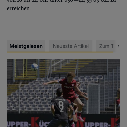
erreichen.
Meistgelesen
Neueste Artikel
Zum Thema
WSV: Übertragung im Barmer Bahnhof und klare Ansage