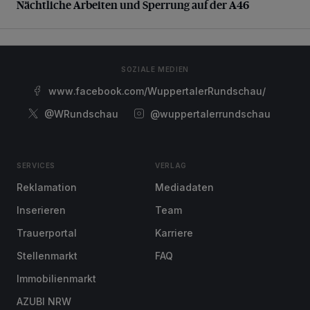
Nächtliche Arbeiten und Sperrung auf der A46
SOZIALE MEDIEN
www.facebook.com/WuppertalerRundschau/
@WRundschau
@wuppertalerrundschau
SERVICES
VERLAG
Reklamation
Mediadaten
Inserieren
Team
Trauerportal
Karriere
Stellenmarkt
FAQ
Immobilienmarkt
AZUBI NRW