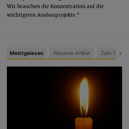
Wir brauchen die Konzentration auf die
wichtigsten Ausbauprojekte."
Meistgelesen
Neueste Artikel
Zum Thema
Vermisster Jugendlicher tot aufgefunden