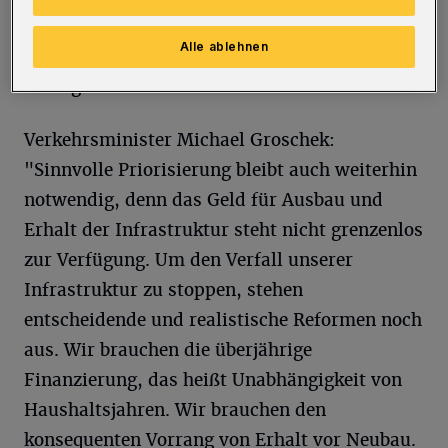
Koalitionsvertrag von 2012 genannten
Alle ablehnen
Fortschreibung der Priorisierungsliste ist
Wort gehalten worden."
Verkehrsminister Michael Groschek:
"Sinnvolle Priorisierung bleibt auch weiterhin
notwendig, denn das Geld für Ausbau und
Erhalt der Infrastruktur steht nicht grenzenlos
zur Verfügung. Um den Verfall unserer
Infrastruktur zu stoppen, stehen
entscheidende und realistische Reformen noch
aus. Wir brauchen die überjährige
Finanzierung, das heißt Unabhängigkeit von
Haushaltsjahren. Wir brauchen den
konsequenten Vorrang von Erhalt vor Neubau.