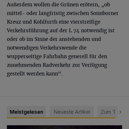
Außerdem wollen die Grünen erötern, „ob
mittel- oder langfristig zwischen Sonnborner
Kreuz und Kohlfurth eine vierstreifige
Verkehrsführung auf der L 74 notwendig ist
oder ob im Sinne der anstehenden und
notwendigen Verkehrswende die
wupperseitige Fahrbahn generell für den
zunehmenden Radverkehr zur Verfügung
gestellt werden kann“.
Meistgelesen
Neueste Artikel
Zum Thema
Tief hinein in die Wuppertaler Unterwelt