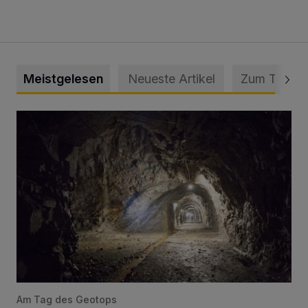
Meistgelesen
Neueste Artikel
Zum Thema
Tief hinein in die Wuppertaler Unterwelt
Am Tag des Geotops