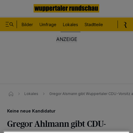
Bilder
Umfrage
Lokales
Stadtteile
Sport
Le
Lokales
Gregor Alsmann gibt Wuppertaler CDU-Vorsitz a
Keine neue Kandidatur
Gregor Ahlmann gibt CDU-