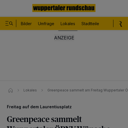
Bilder
Umfrage
Lokales
Stadtteile
Sport
Le
Lokales
Greenpeace sammelt am Freitag Wuppertaler
Freitag auf dem Laurentiusplatz
Greenpeace sammelt