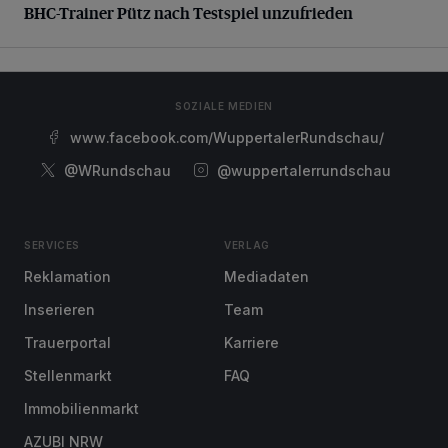
BHC-Trainer Pütz nach Testspiel unzufrieden
SOZIALE MEDIEN
www.facebook.com/WuppertalerRundschau/
@WRundschau
@wuppertalerrundschau
SERVICES
VERLAG
Reklamation
Mediadaten
Inserieren
Team
Trauerportal
Karriere
Stellenmarkt
FAQ
Immobilienmarkt
AZUBI NRW