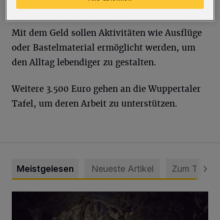
„Alter in Würde“ unterstüttn, erhält 3.500
Euro für die Arbeit seines Sozialen Dienstes.
Mit dem Geld sollen Aktivitäten wie Ausflüge
oder Bastelmaterial ermöglicht werden, um
den Alltag lebendiger zu gestalten.
Weitere 3.500 Euro gehen an die Wuppertaler
Tafel, um deren Arbeit zu unterstützen.
Meistgelesen
Neueste Artikel
Zum Thema
Tief hinein in die Wuppertaler Unterwelt