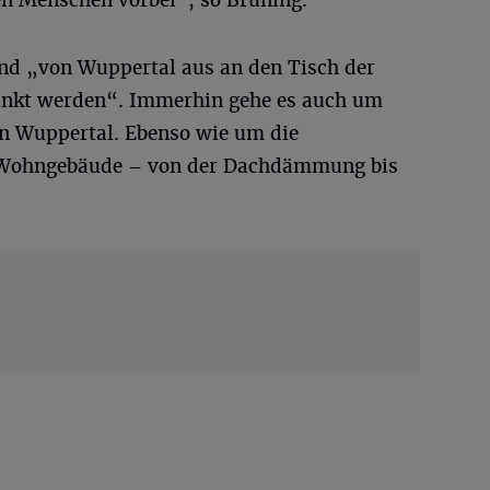
nd „von Wuppertal aus an den Tisch der
unkt werden“. Immerhin gehe es auch um
 Wuppertal. Ebenso wie um die
r Wohngebäude – von der Dachdämmung bis