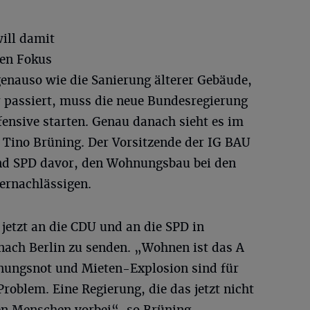
ill damit
en Fokus
enauso wie die Sanierung älterer Gebäude,
 passiert, muss die neue Bundesregierung
ensive starten. Genau danach sieht es im
 Tino Brüning. Der Vorsitzende der IG BAU
d SPD davor, den Wohnungsbau bei den
ernachlässigen.
 jetzt an die CDU und an die SPD in
nach Berlin zu senden. „Wohnen ist das A
nungsnot und Mieten-Explosion sind für
roblem. Eine Regierung, die das jetzt nicht
den Menschen vorbei“, so Brüning.