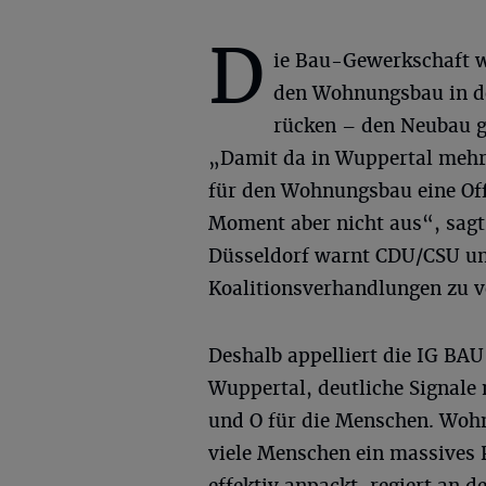
D
ie Bau-Gewerkschaft w
den Wohnungsbau in d
rücken – den Neubau g
„Damit da in Wuppertal mehr
für den Wohnungsbau eine Off
Moment aber nicht aus“, sagt
Düsseldorf warnt CDU/CSU un
Koalitionsverhandlungen zu v
Deshalb appelliert die IG BAU
Wuppertal, deutliche Signale 
und O für die Menschen. Woh
viele Menschen ein massives P
effektiv anpackt, regiert an 