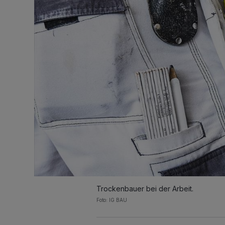
Trockenbauer bei der Arbeit.
Foto: IG BAU