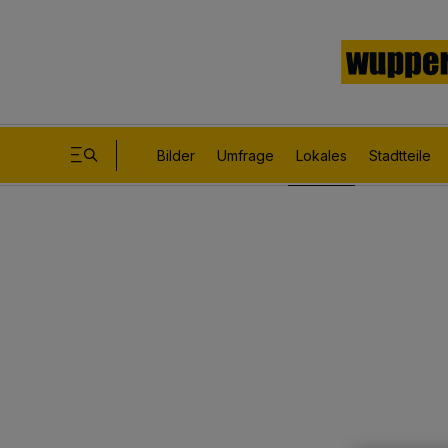
Bilder
Umfrage
Lokales
Stadtteile