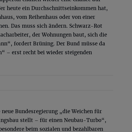
r heute ein Durchschnittseinkommen hat,
nhaus, vom Reihenhaus oder von einer
en. Das muss sich ändern. Schwarz-Rot
Facharbeiter, der Wohnungen baut, sich die
kann“, fordert Brüning. Der Bund müsse da
 – erst recht bei wieder steigenden
 neue Bundesregierung „die Weichen für
gsbau stellt – für einen Neubau-Turbo“,
sbesondere beim sozialen und bezahlbaren