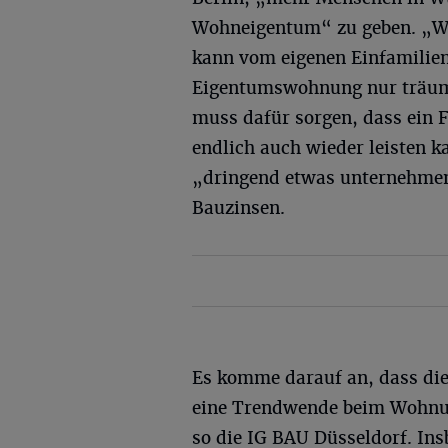
Wohneigentum“ zu geben. „We
kann vom eigenen Einfamilie
Eigentumswohnung nur träum
muss dafür sorgen, dass ein 
endlich auch wieder leisten 
„dringend etwas unternehmen“
Bauzinsen.
Es komme darauf an, dass die
eine Trendwende beim Wohnun
so die IG BAU Düsseldorf. In