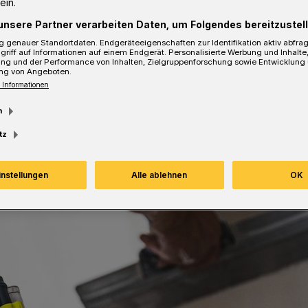
ein.
unsere Partner verarbeiten Daten, um Folgendes bereitzustell
 genauer Standortdaten. Endgeräteeigenschaften zur Identifikation aktiv abfra
griff auf Informationen auf einem Endgerät. Personalisierte Werbung und Inhalt
ung und der Performance von Inhalten, Zielgruppenforschung sowie Entwicklung
ng von Angeboten.
sezeit
 Informationen
m
tz
instellungen
Alle ablehnen
OK