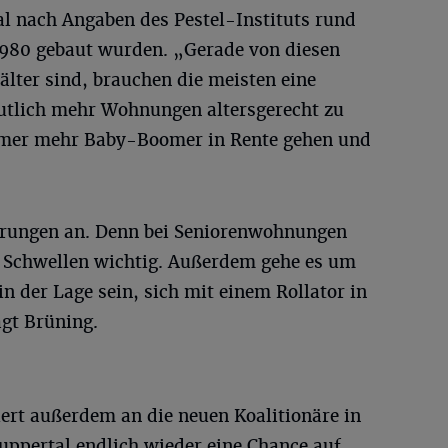
al nach Angaben des Pestel-Instituts rund
1980 gebaut wurden. „Gerade von diesen
lter sind, brauchen die meisten eine
utlich mehr Wohnungen altersgerecht zu
er mehr Baby-Boomer in Rente gehen und
rungen an. Denn bei Seniorenwohnungen
 Schwellen wichtig. Außerdem gehe es um
in der Lage sein, sich mit einem Rollator in
gt Brüning.
ert außerdem an die neuen Koalitionäre in
ppertal endlich wieder eine Chance auf