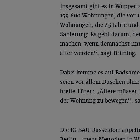
Insgesamt gibt es in Wuppert
159.600 Wohnungen, die vor 
Wohnungen, die 45 Jahre und ä
Sanierung: Es geht darum, de
machen, wenn demnächst imm
älter werden“, sagt Brüning.
Dabei komme es auf Badsanie
seien vor allem Duschen ohne
breite Türen: „Ältere müssen 
der Wohnung zu bewegen“, sa
Die IG BAU Düsseldorf appelli
Berlin, „mehr Menschen in Wu