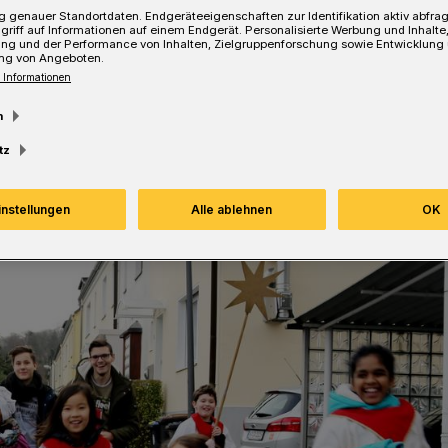
und Kolumbien unterstützen.
 genauer Standortdaten. Endgeräteeigenschaften zur Identifikation aktiv abfra
griff auf Informationen auf einem Endgerät. Personalisierte Werbung und Inhalt
ung und der Performance von Inhalten, Zielgruppenforschung sowie Entwicklung
ng von Angeboten.
 Informationen
m
Lesezeit
tz
instellungen
Alle ablehnen
OK