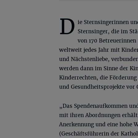
D
ie Sternsingerinnen un
Sternsinger, die im St
von 170 Betreuerinnen 
weltweit jedes Jahr mit Kinde
und Nächstenliebe, verbunden 
werden dann im Sinne der Ki
Kinderrechten, die Förderun
und Gesundheitsprojekte vor O
„Das Spendenaufkommen und d
mit ihren Abordnungen erhält 
Anerkennung und eine hohe We
(Geschäftsführerin der Katho