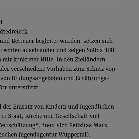
d
ädtedreieck
und Betreuer begleitet wurden, setzen sich
rrechten auseinander und zeigen Solidarität
mit konkreter Hilfe. In den Zielländern
nder verschiedene Vorhaben zum Schutz von
g von Bildungsangeboten und Ernährungs-
rt unterstützt.
er Einsatz von Kindern und Jugendlichen
in Staat, Kirche und Gesellschaft viel
rtschätzung“, freut sich Felizitas Marx
lischen Jugendagentur Wuppertal).