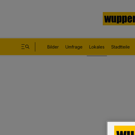
Bilder
Umfrage
Lokales
Stadtteile