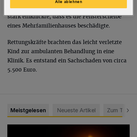
Alle ablehnen
aufgestelltes Verkehrszeichen, welches so
stark einknickte, dass es die Fensterscheibe
eines Mehrfamilienhauses beschädigte.
Rettungskräfte brachten das leicht verletzte
Kind zur ambulanten Behandlung in eine
Klinik. Es entstand ein Sachschaden von circa
5.500 Euro.
Meistgelesen
Neueste Artikel
Zum Thema
Vermisster Jugendlicher tot aufgefunden