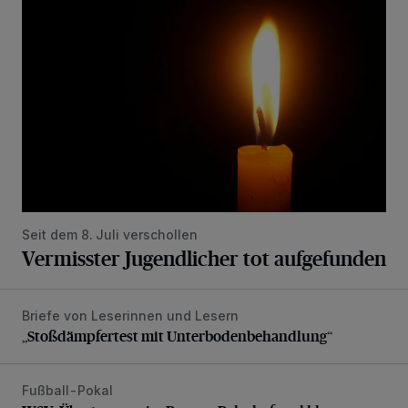
Seit dem 8. Juli verschollen
Vermisster Jugendlicher tot aufgefunden
Briefe von Leserinnen und Lesern
„Stoßdämpfertest mit Unterbodenbehandlung“
„Stoßdämpfertest mit Unterbodenbehandlung“
Fußball-Pokal
WSV: Übertragung im Barmer Bahnhof und klare Ansage