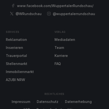
www.facebook.com/WuppertalerRundschau/
@WRundschau
@wuppertalerrundschau
SERVICES
VERLAG
Reklamation
Mediadaten
Inserieren
Team
Trauerportal
Karriere
Stellenmarkt
FAQ
Immobilienmarkt
AZUBI NRW
RECHTLICHES
Impressum
Datenschutz
Datenerhebung