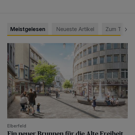
Meistgelesen
Neueste Artikel
Zum Thema
Ein neuer Brunnen für die Alte Freiheit
Elberfeld
Ein neuer Brunnen für die Alte Freiheit