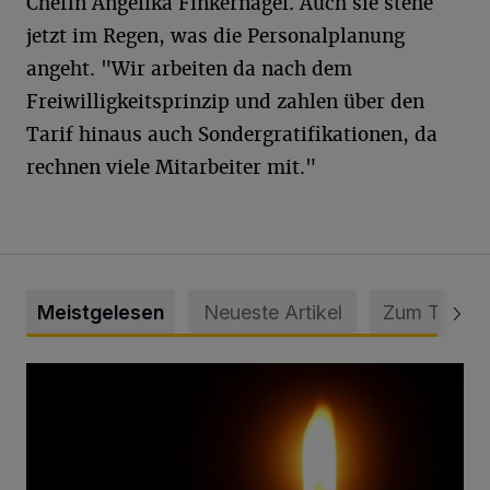
Chefin Angelika Finkernagel. Auch sie stehe
jetzt im Regen, was die Personalplanung
angeht. "Wir arbeiten da nach dem
Freiwilligkeitsprinzip und zahlen über den
Tarif hinaus auch Sondergratifikationen, da
rechnen viele Mitarbeiter mit."
Meistgelesen
Neueste Artikel
Zum Thema
Vermisster Jugendlicher tot aufgefunden