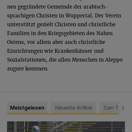
neu gegründete Gemeinde der arabisch-
sprachigen Christen in Wuppertal. Der Verein
unterstützt gezielt Christen und christliche
Familien in den Kriegsgebieten des Nahen
Ostens, vor allem aber auch christliche
Einrichtungen wie Krankenhäuser und
Sozialstationen, die allen Menschen in Aleppo
zugute kommen.
Meistgelesen
Neueste Artikel
Zum Thema
WSV: Übertragung im Barmer Bahnhof und klare Ansage