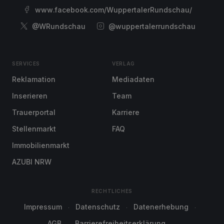
www.facebook.com/WuppertalerRundschau/
@WRundschau
@wuppertalerrundschau
SERVICES
VERLAG
Reklamation
Mediadaten
Inserieren
Team
Trauerportal
Karriere
Stellenmarkt
FAQ
Immobilienmarkt
AZUBI NRW
RECHTLICHES
Impressum
Datenschutz
Datenerhebung
AGB
Barrierefreiheitserklärung