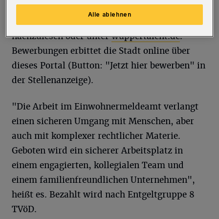
müssen, ist im Stellenportal auf der
Alle ablehnen
Homepage der Stadt (
hier klicken
)
nachzulesen oder unter
wuppertalent.de
.
Bewerbungen erbittet die Stadt online über
dieses Portal (Button: "Jetzt hier bewerben" in
der Stellenanzeige).
"Die Arbeit im Einwohnermeldeamt verlangt
einen sicheren Umgang mit Menschen, aber
auch mit komplexer rechtlicher Materie.
Geboten wird ein sicherer Arbeitsplatz in
einem engagierten, kollegialen Team und
einem familienfreundlichen Unternehmen",
heißt es. Bezahlt wird nach Entgeltgruppe 8
TVöD.