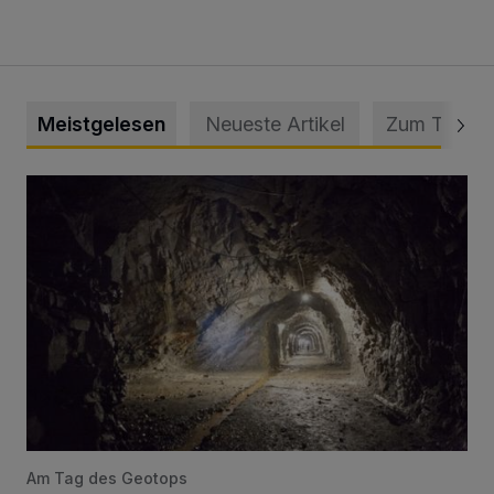
Meistgelesen
Neueste Artikel
Zum Thema
Tief hinein in die Wuppertaler Unterwelt
Am Tag des Geotops