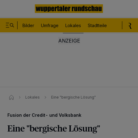
Bilder
Umfrage
Lokales
Stadtteile
Sport
Le
Lokales
Eine "bergische Lösung"
Fusion der Credit- und Volksbank
Eine "bergische Lösung"