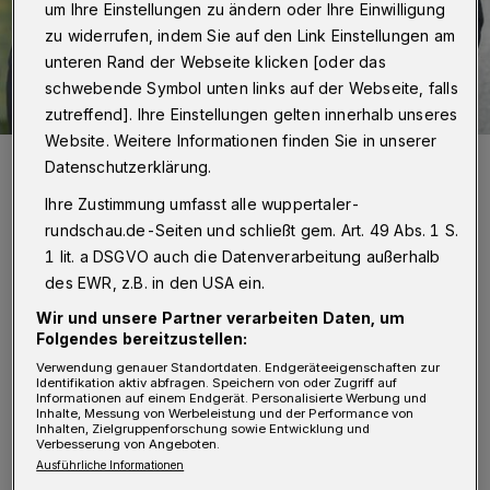
um Ihre Einstellungen zu ändern oder Ihre Einwilligung
zu widerrufen, indem Sie auf den Link Einstellungen am
unteren Rand der Webseite klicken [oder das
schwebende Symbol unten links auf der Webseite, falls
zutreffend]. Ihre Einstellungen gelten innerhalb unseres
Website. Weitere Informationen finden Sie in unserer
Der Vorstand der zusammengelegten Bank: Vorsitzender ist
Datenschutzerklärung.
Andraes Otto (v. re.), daneben Hardy Burdach und Lutz Uwe
Magney.
Ihre Zustimmung umfasst alle wuppertaler-
Foto: CVB
rundschau.de-Seiten und schließt gem. Art. 49 Abs. 1 S.
1 lit. a DSGVO auch die Datenverarbeitung außerhalb
des EWR, z.B. in den USA ein.
Wir und unsere Partner verarbeiten Daten, um
Folgendes bereitzustellen:
Von Hendrik Walder
Verwendung genauer Standortdaten. Endgeräteeigenschaften zur
Identifikation aktiv abfragen. Speichern von oder Zugriff auf
D
Informationen auf einem Endgerät. Personalisierte Werbung und
as ist angesichts der Größe der beiden
Inhalte, Messung von Werbeleistung und der Performance von
Inhalten, Zielgruppenforschung sowie Entwicklung und
Verbesserung von Angeboten.
Genossenschaftsbanken nicht
Ausführliche Informationen
verwunderlich: Die Wuppertaler Bilanzsumme