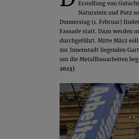
Erstellung von Gutach
Naturstein und Putz s
Donnerstag (1. Februar) finde
Fassade statt. Dazu werden 
durchgeführt. Mitte März soll
zur Innenstadt liegenden Gart
um die Metallbauarbeiten be
2023)