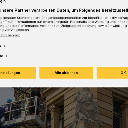
ein.
unsere Partner verarbeiten Daten, um Folgendes bereitzustell
Lesezeit
 genauer Standortdaten. Endgeräteeigenschaften zur Identifikation aktiv abfra
griff auf Informationen auf einem Endgerät. Personalisierte Werbung und Inhalt
ung und der Performance von Inhalten, Zielgruppenforschung sowie Entwicklung
ng von Angeboten.
 Informationen
m
tz
instellungen
Alle ablehnen
OK