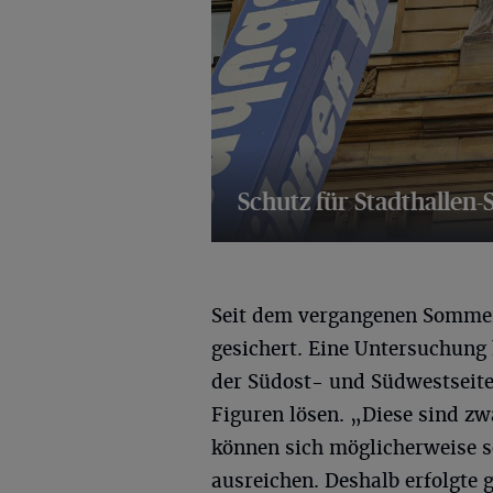
Schutz für Stadthallen
21 Bilder
Seit dem vergangenen Sommer 
gesichert. Eine Untersuchung
der Südost- und Südwestseite 
Figuren lösen. „Diese sind zwa
können sich möglicherweise so
ausreichen. Deshalb erfolgte 