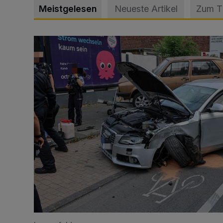
Meistgelesen
Neueste Artikel
Zum 
Schwerer Unfall mit 2,48 Promille