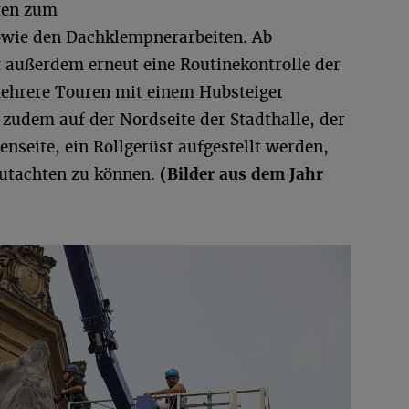
ten zum
owie den Dachklempnerarbeiten. Ab
t außerdem erneut eine Routinekontrolle der
mehrere Touren mit einem Hubsteiger
 zudem auf der Nordseite der Stadthalle, der
enseite, ein Rollgerüst aufgestellt werden,
gutachten zu können.
(Bilder aus dem Jahr