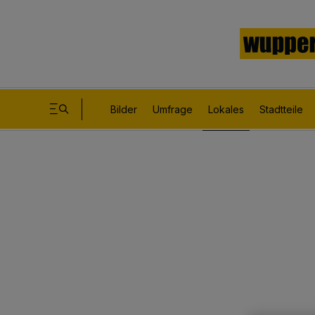
Bilder
Umfrage
Lokales
Stadtteile