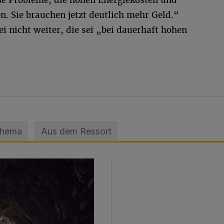
oße Probleme, die hohen Energiekosten und
n. Sie brauchen jetzt deutlich mehr Geld.“
i nicht weiter, die sei „bei dauerhaft hohen
Thema
Aus dem Ressort