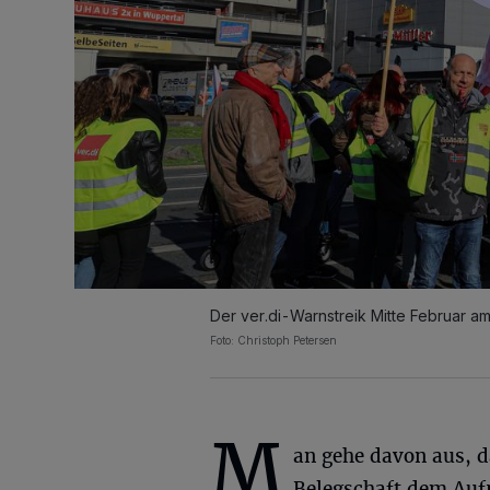
Der ver.di-Warnstreik Mitte Februar am
Foto: Christoph Petersen
M
an gehe davon aus, d
Belegschaft dem Auf