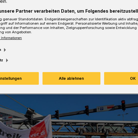
ein.
unsere Partner verarbeiten Daten, um Folgendes bereitzustell
 genauer Standortdaten. Endgeräteeigenschaften zur Identifikation aktiv abfra
Lesezeit
griff auf Informationen auf einem Endgerät. Personalisierte Werbung und Inhalt
ung und der Performance von Inhalten, Zielgruppenforschung sowie Entwicklung
ng von Angeboten.
 Informationen
m
tz
instellungen
Alle ablehnen
OK