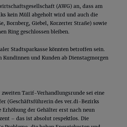
lwirtschaftsgesellschaft (AWG) an, dass am
ks kein Müll abgeholt wird und auch die
, Bornberg, Giebel, Korzerter Straße) sowie
en Ring geschlossen bleiben.
aler Stadtsparkasse könnten betroffen sein.
ren Kundinnen und Kunden ab Dienstagmorgen
r zweiten Tarif-Verhandlungsrunde sei eine
fer (Geschäftsführerin des ver.di-Bezirks
 Erhöhung der Gehälter erst nach neun
nt – das ist absolut respektlos. Die