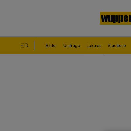
Bilder
Umfrage
Lokales
Stadtteile