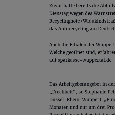
Zuvor hatte bereits die Abfal
Dienstag wegen des Warnstrei
Recyclinghöfe (Widukindstraße
das Autorecycling am Deutsch
Auch die Filialen der Wuppert
Welche geöffnet sind, erfah
auf
sparkasse-wuppertal.de
Das Arbeitgeberangebot in de
„Frechheit“, so Stephanie Pei
Düssel-Rhein-Wupper). „Eine
Monaten und nur um drei Proze