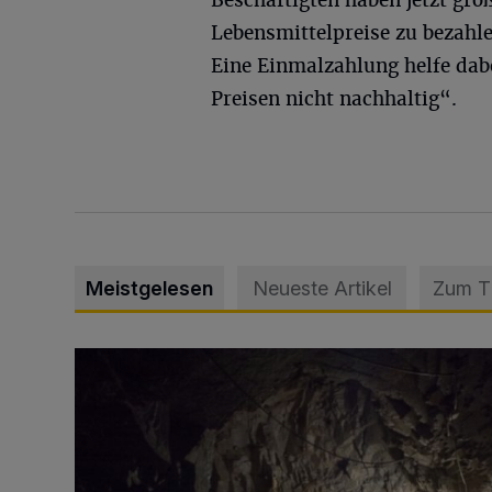
Beschäftigten haben jetzt gr
Lebensmittelpreise zu bezahle
Eine Einmalzahlung helfe dabe
Preisen nicht nachhaltig“.
Meistgelesen
Neueste Artikel
Zum 
Tief hinein in die Wuppertaler Unterwelt