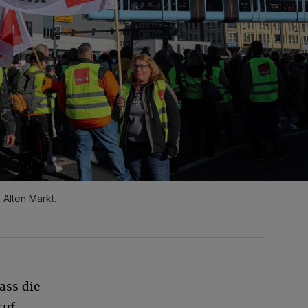
 Alten Markt.
ass die
ruf