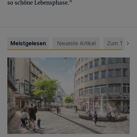
so schöne Lebensphase."
Meistgelesen
Neueste Artikel
Zum Thema
Ein neuer Brunnen für die Alte Freiheit