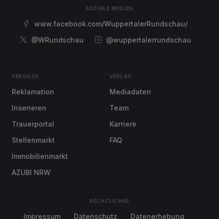
SOZIALE MEDIEN
www.facebook.com/WuppertalerRundschau/
@WRundschau
@wuppertalerrundschau
SERVICES
VERLAG
Reklamation
Mediadaten
Inserieren
Team
Trauerportal
Karriere
Stellenmarkt
FAQ
Immobilienmarkt
AZUBI NRW
RECHTLICHES
Impressum
Datenschutz
Datenerhebung