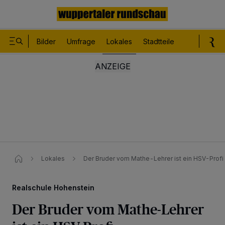
Bilder
Umfrage
Lokales
Stadtteile
Sport
Le
Lokales
Der Bruder vom Mathe-Lehrer ist ein HSV-Profi
Realschule Hohenstein
Der Bruder vom Mathe-Lehrer