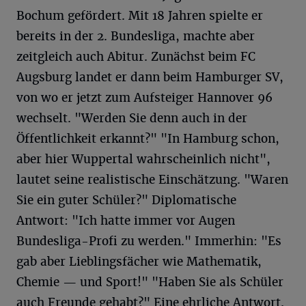
Bochum gefördert. Mit 18 Jahren spielte er
bereits in der 2. Bundesliga, machte aber
zeitgleich auch Abitur. Zunächst beim FC
Augsburg landet er dann beim Hamburger SV,
von wo er jetzt zum Aufsteiger Hannover 96
wechselt. "Werden Sie denn auch in der
Öffentlichkeit erkannt?" "In Hamburg schon,
aber hier Wuppertal wahrscheinlich nicht",
lautet seine realistische Einschätzung. "Waren
Sie ein guter Schüler?" Diplomatische
Antwort: "Ich hatte immer vor Augen
Bundesliga-Profi zu werden." Immerhin: "Es
gab aber Lieblingsfächer wie Mathematik,
Chemie — und Sport!" "Haben Sie als Schüler
auch Freunde gehabt?" Eine ehrliche Antwort.