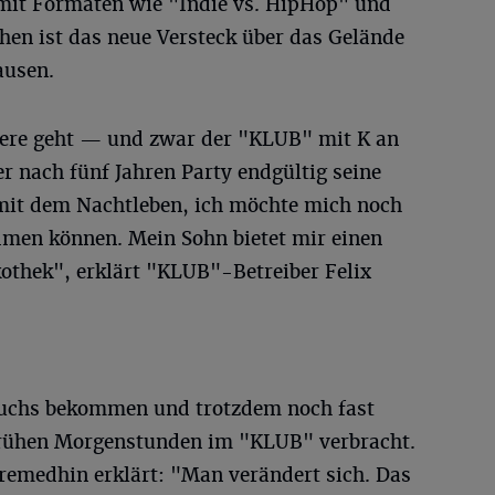
mit Formaten wie "Indie vs. HipHop" und
hen ist das neue Versteck über das Gelände
ausen.
dere geht — und zwar der "KLUB" mit K an
er nach fünf Jahren Party endgültig seine
mit dem Nachtleben, ich möchte mich noch
dmen können. Mein Sohn bietet mir einen
kothek", erklärt "KLUB"-Betreiber Felix
wuchs bekommen und trotzdem noch fast
 frühen Morgenstunden im "KLUB" verbracht.
remedhin erklärt: "Man verändert sich. Das