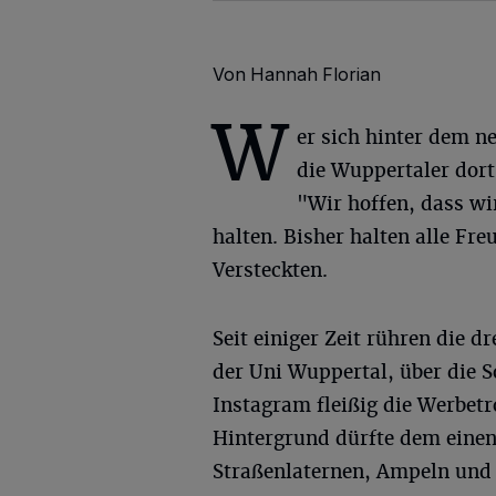
Von Hannah Florian
W
er sich hinter dem 
die Wuppertaler dort
"Wir hoffen, dass wi
halten. Bisher halten alle Freu
Versteckten.
Seit einiger Zeit rühren die dr
der Uni Wuppertal, über die
Instagram fleißig die Werbet
Hintergrund dürfte dem eine
Straßenlaternen, Ampeln und 