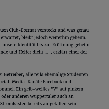
neuen Club-Format versteckt und was genau
 erwartet, bleibt jedoch weiterhin geheim.
r unsere Identität bis zur Eröffnung geheim
nde und Helfer dicht ...", erklärt einer der
ei Betreiber, alle teils ehemalige Studenten
 Social-Media-Kanäle Facebook und
rommel. Ein gelb-weißes "V" auf pinkem
n oder anderen Wuppertaler auch an
Stromkästen bereits aufgefallen sein.