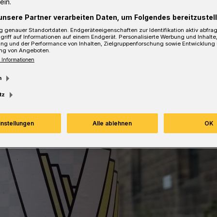
ein.
unsere Partner verarbeiten Daten, um Folgendes bereitzustell
sezeit
 genauer Standortdaten. Endgeräteeigenschaften zur Identifikation aktiv abfra
griff auf Informationen auf einem Endgerät. Personalisierte Werbung und Inhalt
ung und der Performance von Inhalten, Zielgruppenforschung sowie Entwicklung
ng von Angeboten.
 Informationen
m
tz
instellungen
Alle ablehnen
OK