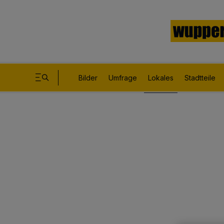
Bilder
Umfrage
Lokales
Stadtteile