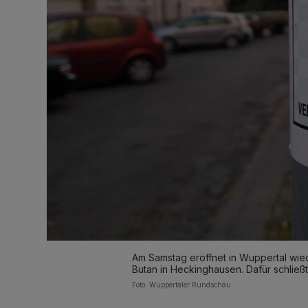
Am Samstag eröffnet in Wuppertal wie
Butan in Heckinghausen. Dafür schließ
Foto: Wuppertaler Rundschau