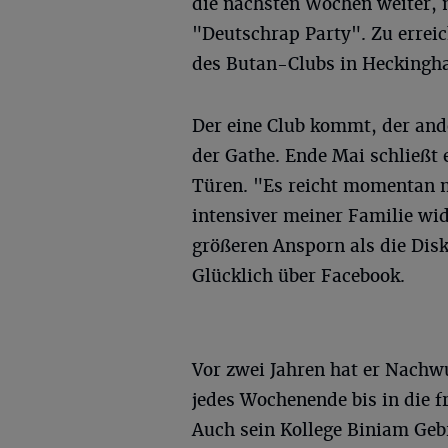
die nächsten Wochen weiter, 
"Deutschrap Party". Zu erreic
des Butan-Clubs in Heckingh
Der eine Club kommt, der an
der Gathe. Ende Mai schließt 
Türen. "Es reicht momentan 
intensiver meiner Familie wi
größeren Ansporn als die Dis
Glücklich über Facebook.
Vor zwei Jahren hat er Nach
jedes Wochenende bis in die
Auch sein Kollege Biniam Geb